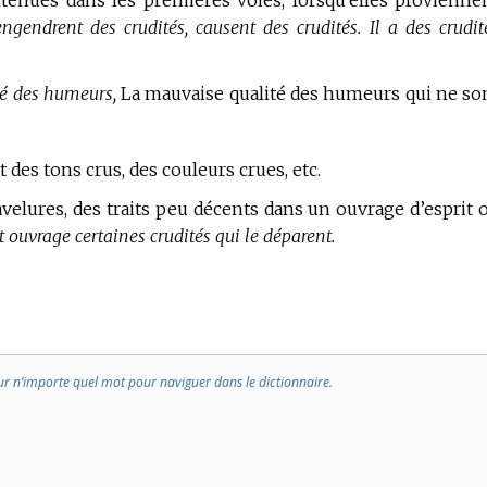
tenues dans les premières voies, lorsqu’elles provienne
ngendrent des crudités, causent des crudités. Il a des crudit
té des humeurs,
La mauvaise qualité des humeurs qui ne so
t des tons crus, des couleurs crues, etc.
gravelures, des traits peu décents dans un ouvrage d’esprit 
 ouvrage certaines crudités qui le déparent.
ur n’importe quel mot pour naviguer dans le dictionnaire.