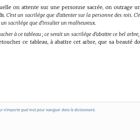
aquelle on attente sur une personne sacrée, on outrage u
ds.
C’est un sacrilége que d’attenter sur la personne des rois. C’e
t un sacrilége que d’insulter un malheureux.
ucher à ce tableau ; ce serait un sacrilége d’abattre ce bel arbre,
etoucher ce tableau, à abattre cet arbre, que sa beauté do
ur n’importe quel mot pour naviguer dans le dictionnaire.