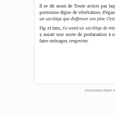
Il se dit aussi de Toute action par l
personne digne de vénération, d’égar
un sacrilége que d’offenser son père. C’es
Fig. et fam.,
Ce serait un sacrilége de reto
y aurait une sorte de profanation à r
faire ménager, respecter.
Vous pouvez cliquer s