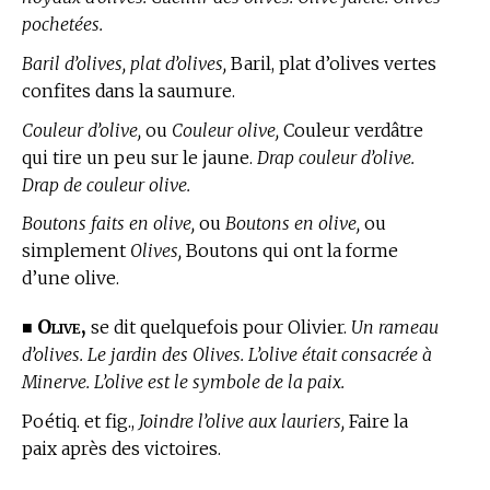
pochetées.
Baril d’olives, plat d’olives,
Baril, plat d’olives vertes
confites dans la saumure.
Couleur d’olive,
ou
Couleur olive,
Couleur verdâtre
qui tire un peu sur le jaune.
Drap couleur d’olive.
Drap de couleur olive.
Boutons faits en olive,
ou
Boutons en olive,
ou
simplement
Olives,
Boutons qui ont la forme
d’une olive.
Olive,
■
se dit quelquefois pour Olivier.
Un rameau
d’olives. Le jardin des Olives. L’olive était consacrée à
Minerve. L’olive est le symbole de la paix.
Poétiq. et fig.,
Joindre l’olive aux lauriers,
Faire la
paix après des victoires.