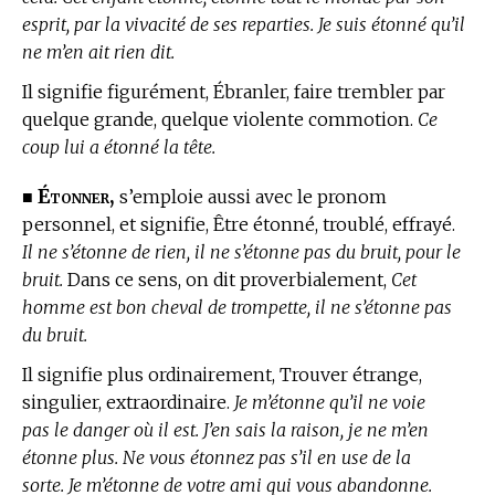
esprit, par la vivacité de ses reparties. Je suis étonné qu’il
ne m’en ait rien dit.
Il signifie figurément, Ébranler, faire trembler par
quelque grande, quelque violente commotion.
Ce
coup lui a étonné la tête.
Étonner,
■
s’emploie aussi avec le pronom
personnel, et signifie, Être étonné, troublé, effrayé.
Il ne s’étonne de rien, il ne s’étonne pas du bruit, pour le
bruit.
Dans ce sens, on dit proverbialement,
Cet
homme est bon cheval de trompette, il ne s’étonne pas
du bruit.
Il signifie plus ordinairement, Trouver étrange,
singulier, extraordinaire.
Je m’étonne qu’il ne voie
pas le danger où il est. J’en sais la raison, je ne m’en
étonne plus. Ne vous étonnez pas s’il en use de la
sorte. Je m’étonne de votre ami qui vous abandonne.