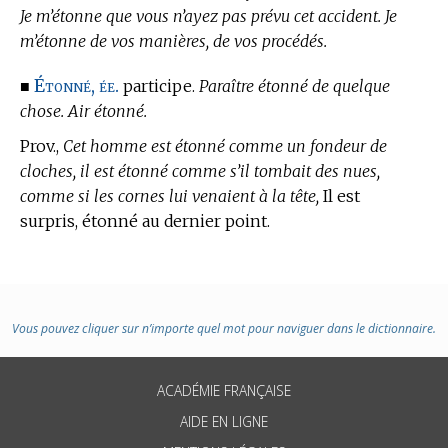
Je m’étonne que vous n’ayez pas prévu cet accident. Je
m’étonne de vos manières, de vos procédés.
Étonné, ée.
■
participe.
Paraître étonné de quelque
chose. Air étonné.
Prov.,
Cet homme est étonné comme un fondeur de
cloches, il est étonné comme s’il tombait des nues,
comme si les cornes lui venaient à la tête,
Il est
surpris, étonné au dernier point.
Vous pouvez cliquer sur n’importe quel mot pour naviguer dans le dictionnaire.
ACADÉMIE FRANÇAISE
AIDE EN LIGNE