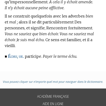
qu’impersonnellement.
À cela il y échoit amende.
Il n’y échoit aucune peine afflictive.
Il se construit quelquefois avec les adverbes
bien
et
mal ;
alors il se dit particulièrement Des
personnes, et signifie, Rencontrer fortuitement.
Vous ne sauriez que bien échoir. Vous ne sauriez mal
échoir. Je suis mal échu.
Ce sens est familier, et il a
vieilli.
Échu, ue.
■
participe.
Payer le terme échu.
Vous pouvez cliquer sur n’importe quel mot pour naviguer dans le dictionnaire.
ACADÉMIE FRANÇAISE
AIDE EN LIGNE