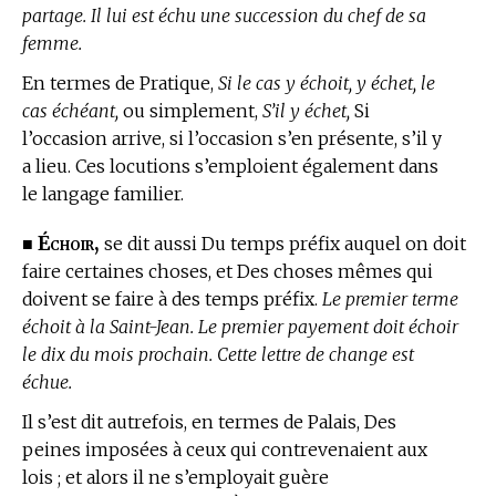
partage. Il lui est échu une succession du chef de sa
femme.
En
termes de Pratique,
Si le cas y échoit, y échet, le
cas échéant,
ou simplement,
S’il y échet,
Si
l’occasion arrive, si l’occasion s’en présente, s’il y
a lieu. Ces locutions s’emploient également dans
le langage familier.
Échoir,
■
se dit aussi Du temps préfix auquel on doit
faire certaines choses, et Des choses mêmes qui
doivent se faire à des temps préfix.
Le premier terme
échoit à la Saint-Jean. Le premier payement doit échoir
le dix du mois prochain. Cette lettre de change est
échue.
Il s’est dit autrefois, en
termes de Palais,
Des
peines imposées à ceux qui contrevenaient aux
lois ; et alors il ne s’employait guère