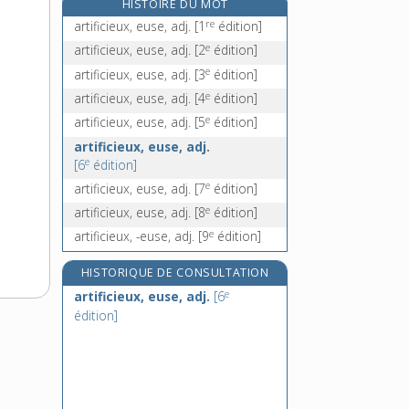
HISTOIRE DU MOT
artisan, n. m.
re
artificieux, euse, adj.
[1
édition]
artisanal, -ale, adj.
e
artificieux, euse, adj.
[2
édition]
artisanat, n. m.
e
artificieux, euse, adj.
[3
édition]
e
artison, n. m.
[8
édition]
e
artificieux, euse, adj.
[4
édition]
e
artificieux, euse, adj.
[5
édition]
artificieux, euse, adj.
e
[6
édition]
e
artificieux, euse, adj.
[7
édition]
e
artificieux, euse, adj.
[8
édition]
e
artificieux, -euse, adj.
[9
édition]
HISTORIQUE DE CONSULTATION
e
artificieux, euse, adj.
[6
édition]