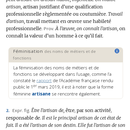
artisan,
artisan justifiant d’une qualification
professionnelle règlementée ou coutumière.
Travail
d’artisan,
travail mettant en œuvre une habileté
professionnelle.
Prov.
À l’œuvre, on connaît l’artisan,
on
connaît la valeur d’un homme à ce qu’il fait.
Féminisation
des noms de métiers et de
fonctions
La féminisation des noms de métiers et de
fonctions se développant dans l’usage, comme l’a
constaté le
rapport
de l’Académie française rendu
er
public le 1
mars 2019, il est à noter que
la forme
féminine
artisane
se rencontre également.
Expr.
fig.
Être l’artisan de,
être, par son activité,
2.
responsable de.
Il est le principal artisan de cet état de
fait.
Il a été l’artisan de son destin.
Elle fut l’artisan de son