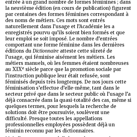
entrée à un grand nombre de formes féminines ; dans
la neuvième édition (en cours de publication) figurent
par centaines des formes féminines correspondant à
des noms de métiers. Ces mots sont entrés
naturellement dans l’usage et l’Académie les a
enregistrés pourvu qu’ils soient bien formés et que
leur emploi se soit imposé. Le nombre d’entrées
comportant une forme féminine dans les dernières
éditions du
Dictionnaire
atteste cette sûreté de
l’usage, qui féminise aisément les métiers. Les
métiers manuels, où les femmes étaient nombreuses
e
XIX
au
siècle parce que la promotion sociale par
l’instruction publique leur était refusée, sont
féminisés depuis très longtemps. De nos jours cette
féminisation s’effectue d’elle-même, tant dans le
secteur privé que dans le secteur public où l’usage l’a
déjà consacrée dans la quasi-totalité des cas, même si
quelques termes, pour lesquels la recherche de
solutions doit être poursuivie, soulèvent une
difficulté. Presque toutes les appellations
professionnelles employées possèdent déjà un
féminin reconnu par les dictionnaires.