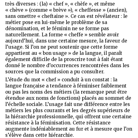
très diverses : (la) « chef », « chèfe », et même
« chève » (comme « brève »), « cheffesse » (ancien),
sans omettre « cheftaine ». Ce cas est révélateur : le
métier pose en lui-même le problème de sa
dénomination, et le féminin ne se forme pas
naturellement. La forme « cheffe » semble avoir
aujourd’hui, dans une certaine mesure, la faveur de
l’usage. Si l’on ne peut soutenir que cette forme
appartient au « bon usage » de la langue, il paraît
également difficile de la proscrire tout à fait étant
donné le nombre d’occurrences rencontrées dans les
sources que la commission a pu consulter.
L’étude du mot « chef » conduit à un constat : la
langue française a tendance à féminiser faiblement
ou pas les noms des métiers (la remarque peut être
étendue aux noms de fonctions) placés au sommet de
l’échelle sociale. L’usage fait une différence entre les
métiers les plus courants et les degrés supérieurs de
la hiérarchie professionnelle, qui offrent une certaine
résistance à la féminisation. Cette résistance
augmente indéniablement au fur et à mesure que l’on
s’élève dans cette hiérarchie.