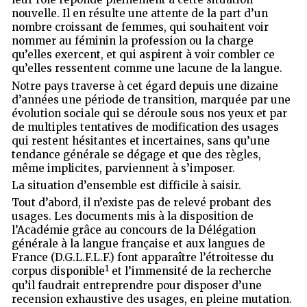
nouvelle. Il en résulte une attente de la part d’un
nombre croissant de femmes, qui souhaitent voir
nommer au féminin la profession ou la charge
qu’elles exercent, et qui aspirent à voir combler ce
qu’elles ressentent comme une lacune de la langue.
Notre pays traverse à cet égard depuis une dizaine
d’années une période de transition, marquée par une
évolution sociale qui se déroule sous nos yeux et par
de multiples tentatives de modification des usages
qui restent hésitantes et incertaines, sans qu’une
tendance générale se dégage et que des règles,
même implicites, parviennent à s’imposer.
La situation d’ensemble est difficile à saisir.
Tout d’abord, il n’existe pas de relevé probant des
usages. Les documents mis à la disposition de
l’Académie grâce au concours de la Délégation
générale à la langue française et aux langues de
France (D.G.L.F.L.F.) font apparaître l’étroitesse du
1
corpus disponible
et l’immensité de la recherche
qu’il faudrait entreprendre pour disposer d’une
recension exhaustive des usages, en pleine mutation.