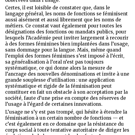
observées dans l’usage.
Certes, il est loisible de constater que, dans le
langage général, les noms de fonctions se féminisent
aussi aisément et aussi librement que les noms de
métiers. Ce constat vaut également pour toutes les
désignations des fonctions ou mandats publics, pour
lesquels l’Académie peut inviter largement à recourir
à des formes féminines bien implantées dans l’usage,
sans dommage pour la langue. Mais, même quand
l’emploi des formes féminines s’est imposé à l’écrit,
sa généralisation à l’oral n’est pas toujours
systématique, ce qui donne alors la mesure de
l’ancrage des nouvelles dénominations et invite à une
grande souplesse d’utilisation : une application
systématique et rigide de la féminisation peut
constituer en fait un obstacle à son acceptation par la
société, faute d’une prise en compte des réserves de
l’usage à l’égard de certaines innovations.
L’usage ne s’y est pas trompé, qui hésite à étendre la
féminisation à un certain nombre de fonctions — et
c’est également en ce domaine que la résistance du
corps social à toute tentative autoritaire de diriger les