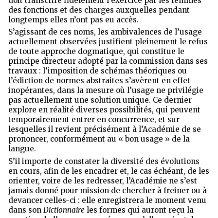
doit transcrire fidèlement l’exercice par les femmes
des fonctions et des charges auxquelles pendant
longtemps elles n’ont pas eu accès.
S’agissant de ces noms, les ambivalences de l’usage
actuellement observées justifient pleinement le refus
de toute approche dogmatique, qui constitue le
principe directeur adopté par la commission dans ses
travaux : l’imposition de schémas théoriques ou
l’édiction de normes abstraites s’avèrent en effet
inopérantes, dans la mesure où l’usage ne privilégie
pas actuellement une solution unique. Ce dernier
explore en réalité diverses possibilités, qui peuvent
temporairement entrer en concurrence, et sur
lesquelles il revient précisément à l’Académie de se
prononcer, conformément au « bon usage » de la
langue.
S’il importe de constater la diversité des évolutions
en cours, afin de les encadrer et, le cas échéant, de les
orienter, voire de les redresser, l’Académie ne s’est
jamais donné pour mission de chercher à freiner ou à
devancer celles-ci : elle enregistrera le moment venu
dans son
Dictionnaire
les formes qui auront reçu la