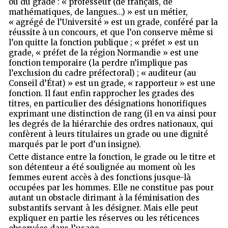
ou du grade : « professeur (de français, de
mathématiques, de langues…) » est un métier,
« agrégé de l’Université » est un grade, conféré par la
réussite à un concours, et que l’on conserve même si
l’on quitte la fonction publique ; « préfet » est un
grade, « préfet de la région Normandie » est une
fonction temporaire (la perdre n’implique pas
l’exclusion du cadre préfectoral) ; « auditeur (au
Conseil d’État) » est un grade, « rapporteur » est une
fonction. Il faut enfin rapprocher les grades des
titres, en particulier des désignations honorifiques
exprimant une distinction de rang (il en va ainsi pour
les degrés de la hiérarchie des ordres nationaux, qui
confèrent à leurs titulaires un grade ou une dignité
marqués par le port d’un insigne).
Cette distance entre la fonction, le grade ou le titre et
son détenteur a été soulignée au moment où les
femmes eurent accès à des fonctions jusque-là
occupées par les hommes. Elle ne constitue pas pour
autant un obstacle dirimant à la féminisation des
substantifs servant à les désigner. Mais elle peut
expliquer en partie les réserves ou les réticences