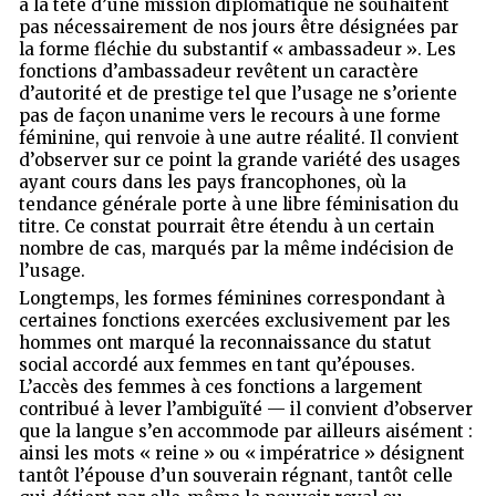
à la tête d’une mission diplomatique ne souhaitent
pas nécessairement de nos jours être désignées par
la forme fléchie du substantif « ambassadeur ». Les
fonctions d’ambassadeur revêtent un caractère
d’autorité et de prestige tel que l’usage ne s’oriente
pas de façon unanime vers le recours à une forme
féminine, qui renvoie à une autre réalité. Il convient
d’observer sur ce point la grande variété des usages
ayant cours dans les pays francophones, où la
tendance générale porte à une libre féminisation du
titre. Ce constat pourrait être étendu à un certain
nombre de cas, marqués par la même indécision de
l’usage.
Longtemps, les formes féminines correspondant à
certaines fonctions exercées exclusivement par les
hommes ont marqué la reconnaissance du statut
social accordé aux femmes en tant qu’épouses.
L’accès des femmes à ces fonctions a largement
contribué à lever l’ambiguïté — il convient d’observer
que la langue s’en accommode par ailleurs aisément :
ainsi les mots « reine » ou « impératrice » désignent
tantôt l’épouse d’un souverain régnant, tantôt celle