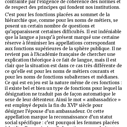
contrainte par l’exigence de cohérence des normes et
de respect des principes qui fondent nos institutions.
C’est pour les fonctions placées au sommet de la
hiérarchie que, comme pour les noms de métiers, se
posent un certain nombre de questions et
qu’apparaissent certaines difficultés. Il est indéniable
que la langue a jusqu’à présent marqué une certaine
réserve à féminiser les appellations correspondant
aux fonctions supérieures de la sphère publique. Il ne
revient pas à l’Académie française de chercher une
explication théorique à ce fait de langue, mais il est
clair que la situation est dans ce cas très différente de
ce qu’elle est pour les noms de métiers courants et
pour les noms de fonctions subalternes et médianes.
Ce qui est en jeu est la nature même de ces fonctions :
il existe bel et bien un type de fonctions pour lequel la
désignation ne traduit pas de façon automatique le
sexe de leur détenteur. Ainsi le mot « ambassadrice »
e
XVI
est employé depuis la fin du
siècle pour
désigner l’épouse d’un ambassadeur. Or cette
appellation marque la reconnaissance d’un statut
social spécifique : c’est pourquoi les femmes placées