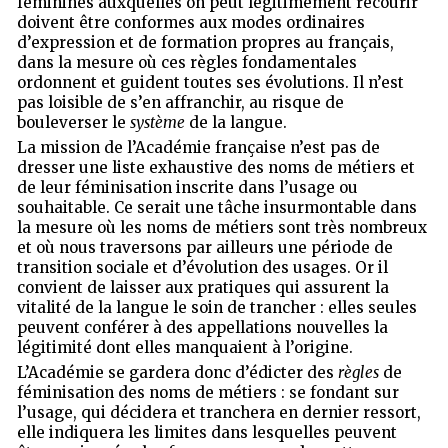
féminines auxquelles on peut légitimement recourir
doivent être conformes aux modes ordinaires
d’expression et de formation propres au français,
dans la mesure où ces règles fondamentales
ordonnent et guident toutes ses évolutions. Il n’est
pas loisible de s’en affranchir, au risque de
bouleverser le
système
de la langue.
La mission de l’Académie française n’est pas de
dresser une liste exhaustive des noms de métiers et
de leur féminisation inscrite dans l’usage ou
souhaitable. Ce serait une tâche insurmontable dans
la mesure où les noms de métiers sont très nombreux
et où nous traversons par ailleurs une période de
transition sociale et d’évolution des usages. Or il
convient de laisser aux pratiques qui assurent la
vitalité de la langue le soin de trancher : elles seules
peuvent conférer à des appellations nouvelles la
légitimité dont elles manquaient à l’origine.
L’Académie se gardera donc d’édicter des
règles
de
féminisation des noms de métiers : se fondant sur
l’usage, qui décidera et tranchera en dernier ressort,
elle indiquera les limites dans lesquelles peuvent