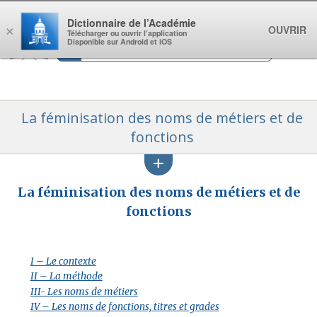
Aller au contenu
Dictionnaire de l’Académie
OUVRIR
×
Télécharger ou ouvrir l’application
Disponible sur Android et iOS
La féminisation des noms de métiers et de
fonctions
La féminisation des noms de métiers et de
fonctions
I – Le contexte
II – La méthode
III- Les noms de métiers
IV – Les noms de fonctions, titres et grades