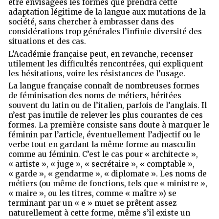
être envisagées les formes que prendra cette
adaptation légitime de la langue aux mutations de la
société, sans chercher à embrasser dans des
considérations trop générales l’infinie diversité des
situations et des cas.
L’Académie française peut, en revanche, recenser
utilement les difficultés rencontrées, qui expliquent
les hésitations, voire les résistances de l’usage.
La langue française connaît de nombreuses formes
de féminisation des noms de métiers, héritées
souvent du latin ou de l’italien, parfois de l’anglais. Il
n’est pas inutile de relever les plus courantes de ces
formes. La première consiste sans doute à marquer le
féminin par l’article, éventuellement l’adjectif ou le
verbe tout en gardant la même forme au masculin
comme au féminin. C’est le cas pour « architecte »,
« artiste », « juge », « secrétaire », « comptable »,
« garde », « gendarme », « diplomate ». Les noms de
métiers (ou même de fonctions, tels que « ministre »,
« maire », ou les titres, comme « maître ») se
terminant par un « e » muet se prêtent assez
naturellement à cette forme, même s’il existe un