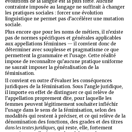
évolutions de la langue est la plus forte. Aucune
contrainte imposée au langage ne suffirait à changer
les pratiques sociales : forcer une évolution
linguistique ne permet pas d’accélérer une mutation
sociale.
Plus encore que pour les noms de métiers, il n’existe
pas de normes spécifiques et générales applicables
aux appellations féminines — il convient donc de
déterminer avec souplesse et pragmatisme ce que
permettent la grammaire et l’usage. Cette réalité
impose de reconnaître qu’aucune pratique uniforme
ne saurait imposer la généralisation de la
féminisation.
Il convient en outre d’évaluer les conséquences
juridiques de la féminisation. Sous l’angle juridique,
il importe en effet de distinguer ce qui relève de
l’appellation proprement dite, pour laquelle les
femmes peuvent légitimement souhaiter infléchir
l’usage dans le sens de la féminisation, selon des
modalités qui restent à préciser, et ce qui relève de la
dénomination des fonctions, des grades et des titres
dans les textes juridiques,
qui reste, elle, fortement