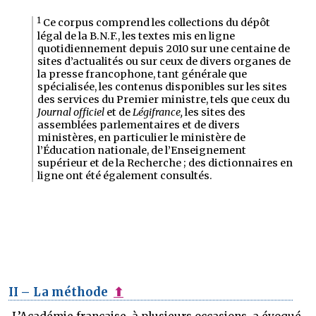
1
Ce corpus comprend les collections du dépôt
légal de la B.N.F., les textes mis en ligne
quotidiennement depuis 2010 sur une centaine de
sites d’actualités ou sur ceux de divers organes de
la presse francophone, tant générale que
spécialisée, les contenus disponibles sur les sites
des services du Premier ministre, tels que ceux du
Journal officiel
et de
Légifrance,
les sites des
assemblées parlementaires et de divers
ministères, en particulier le ministère de
l’Éducation nationale, de l’Enseignement
supérieur et de la Recherche ; des dictionnaires en
ligne ont été également consultés.
II – La méthode
⬆