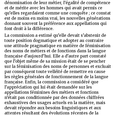
dénomination de leur métier, l’égalité de compétence
et de mérite avec les hommes qui avait permis ce
qu’elles regardaient comme une conquête ; ce constat
est de moins en moins vrai, les nouvelles générations
donnant souvent la préférence aux appellations qui
font droit à la différence.
La commission a estimé qu’elle devait s’abstenir de
toute position dogmatique et adopter au contraire
une attitude pragmatique en matière de féminisation
des noms de métiers et de fonctions dans la langue
française d’aujourd’hui. Elle a d’autre part constaté
que l’objet même de sa mission était de se pencher
sur la féminisation des noms de personnes et excluait
par conséquent toute velléité de remettre en cause
les règles générales de fonctionnement de la langue
française. Enfin, la commission a considéré que
l’appréciation qui lui était demandée sur les
appellations féminines des métiers et fonctions
n’était pas conditionnée par des données chiffrées
exhaustives des usages actuels en la matière, mais
devait répondre aux besoins linguistiques et aux
attentes résultant des évolutions récentes de la