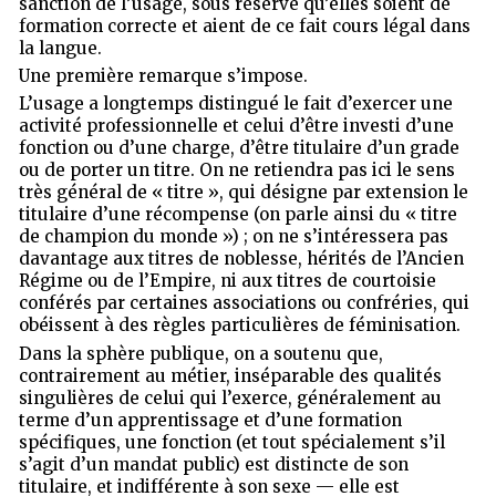
sanction de l’usage, sous réserve qu’elles soient de
formation correcte et aient de ce fait cours légal dans
la langue.
Une première remarque s’impose.
L’usage a longtemps distingué le fait d’exercer une
activité professionnelle et celui d’être investi d’une
fonction ou d’une charge, d’être titulaire d’un grade
ou de porter un titre. On ne retiendra pas ici le sens
très général de « titre », qui désigne par extension le
titulaire d’une récompense (on parle ainsi du « titre
de champion du monde ») ; on ne s’intéressera pas
davantage aux titres de noblesse, hérités de l’Ancien
Régime ou de l’Empire, ni aux titres de courtoisie
conférés par certaines associations ou confréries, qui
obéissent à des règles particulières de féminisation.
Dans la sphère publique, on a soutenu que,
contrairement au métier, inséparable des qualités
singulières de celui qui l’exerce, généralement au
terme d’un apprentissage et d’une formation
spécifiques, une fonction (et tout spécialement s’il
s’agit d’un mandat public) est distincte de son
titulaire, et indifférente à son sexe — elle est