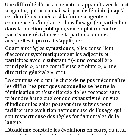
Une difficulté d’une autre nature apparaît avec le mot
« agent », qui ne connaissait pas de féminin jusqu’à
ces dernières années : si la forme « agent
e
»
commence à s’implanter dans l’usage (en particulier
dans la fonction publique), son emploi rencontre
parfois une résistance de la part des femmes
auxquelles il pourrait s’appliquer.
Quant aux règles syntaxiques, elles conseillent
d’accorder systématiquement les adjectifs et
participes avec le substantif (« une conseillère
principale », « une contrôleuse adjointe », « une
directrice générale », etc.).
La commission a fait le choix de ne pas méconnaître
les difficultés pratiques auxquelles se heurte la
féminisation et s’est efforcée de les recenser sans
prétendre à une quelconque exhaustivité, en vue
d’indiquer les voies pouvant être suivies pour
faciliter une évolution harmonieuse de l’usage qui
soit respectueuse des règles fondamentales de la
langue.
L’Académie constate les évolutions en cours, qu’il lui