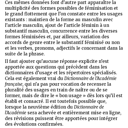
Ces mêmes données font d’autre part apparaître la
multiplicité des formes possibles de féminisation et
le grand flottement que l’on constate entre les usages
existants : maintien de la forme au masculin avec
l’article masculin, ajout de l’article féminin à un
substantif masculin, concurrence entre les diverses
formes féminisées et, par ailleurs, variation des
accords de genre entre le substantif féminisé ou non
et les verbes, pronoms, adjectifs le concernant dans la
suite de la phrase.
Il faut ajouter qu’aucune réponse explicite n’est
apportée aux questions qui précèdent dans les
dictionnaires d’usage et les répertoires spécialisés.
Cela est également vrai du
Dictionnaire de l’Académie
française,
qui n’a pas pour vocation de recenser la
pluralité des usages en train de naître ou de se
former, mais de dire le « bon usage » dès lors qu’il est
établi et consacré. Il est toutefois possible que,
lorsque la neuvième édition du
Dictionnaire de
l’Académie
sera achevée et entièrement mise en ligne,
des révisions puissent être apportées pour intégrer
des évolutions confirmées.