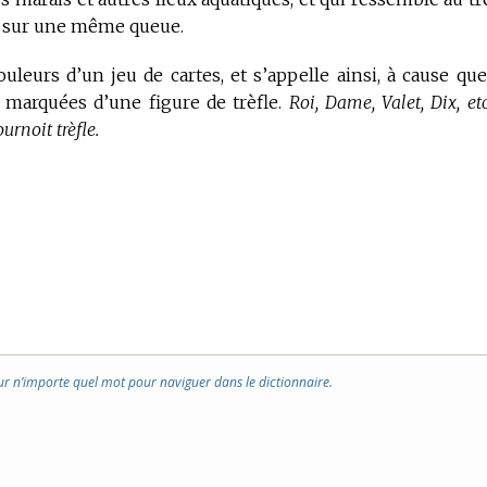
ois sur une même queue.
leurs d’un jeu de cartes, et s’appelle ainsi, à cause que
t marquées d’une figure de trèfle.
Roi, Dame, Valet, Dix, etc
tournoit trèfle.
ur n’importe quel mot pour naviguer dans le dictionnaire.