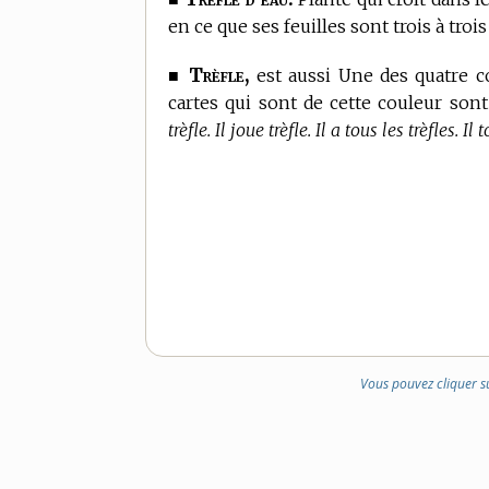
en ce que ses feuilles sont trois à tr
Trèfle,
■
est aussi Une des quatre cou
cartes qui sont de cette couleur son
trèfle. Il joue trèfle. Il a tous les trèfles. Il 
Vous pouvez cliquer s