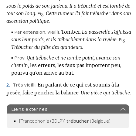
sous le poids de son fardeau.
Il a trébuché et est tombé de
tout son long.
Fig.
Cette rumeur l’a fait trébucher dans son
ascension politique.
▪
Par extension.
Vieilli.
Tomber.
La passerelle s’affaissa
sous leur poids, et ils trébuchèrent dans la rivière.
Fig.
Trébucher du faîte des grandeurs.
▪
Prov.
Qui trébuche et ne tombe point, avance son
chemin,
les erreurs, les faux pas importent peu,
pourvu qu’on arrive au but.
Très vieilli.
En parlant de ce qui est soumis à la
2.
pesée, faire pencher la balance.
Une pièce qui trébuche.
Liens externes
[Francophonie (BDLP)]
trébucher
(Belgique)