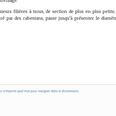
tréfilage.
urs filières à trous, de section de plus en plus petite,
tiré par des cabestans, passe jusqu’à présenter le diamèt
ur n’importe quel mot pour naviguer dans le dictionnaire.