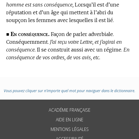
homme est sans conséquence,
Lorsqu’il est d’une
réputation et d’un âge qui mettent à l’abri du
soupçon les femmes avec lesquelles il est lié.
En conséquence.
■
Façon de parler adverbiale.
Conséquemment.
J’ai reçu votre Lettre, et j’agirai en
conséquence.
Il se construit aussi avec un régime.
En
conséquence de vos ordres, de vos avis, etc.
Vous pouvez cliquer sur n’importe quel mot pour naviguer dans le dictionnaire.
ACADÉMIE FRANÇAISE
AIDE EN LIGNE
MENTIONS LÉGALES
ACCESSIBILITÉ