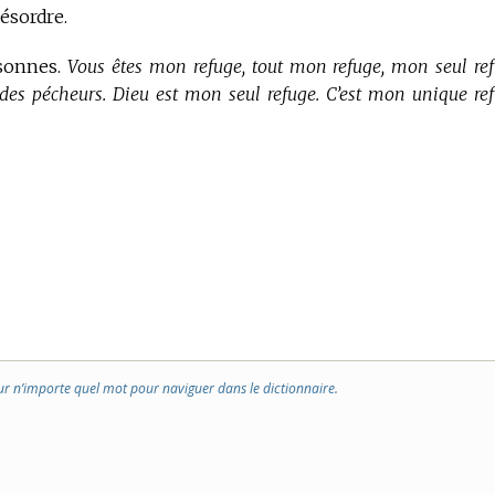
désordre.
rsonnes.
Vous êtes mon refuge, tout mon refuge, mon seul ref
e des pécheurs. Dieu est mon seul refuge. C’est mon unique ref
ur n’importe quel mot pour naviguer dans le dictionnaire.