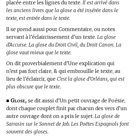
placée entre les lignes du texte.
Il est arrivé dans
les anciens livres que la glose a été insérée dans le
texte, est entrée dans le texte.
Il se prend aussi pour Commentaire, ou notes
servant à l’éclaircissement d’un texte.
La glose
d’Accurse. La glose du Droit Civil, du Droit Canon. La
glose vaut mieux que le texte.
On dit proverbialement d’Une explication qui
n’est pas fort claire, & qui embrouille le texte, au
lieu de l’éclaircir, que
C’est la glose d’Orléans, qui est
plus obscure que le texte.
Glose,
■
se dit aussi d’Un petit ouvrage de Poësie,
dont chaque couplet finit par chacun des vers d’un
autre ouvrage dont on a pris le sujet.
La glose de
Sarrasin sur le Sonnet de Job. Les Poëtes Espagnols font
souvent des gloses.