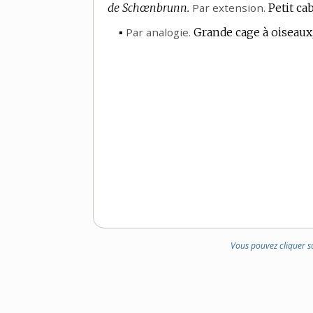
de Schœnbrunn.
Par extension.
Petit ca
▪
Par analogie.
Grande cage à oiseaux,
Vous pouvez cliquer s