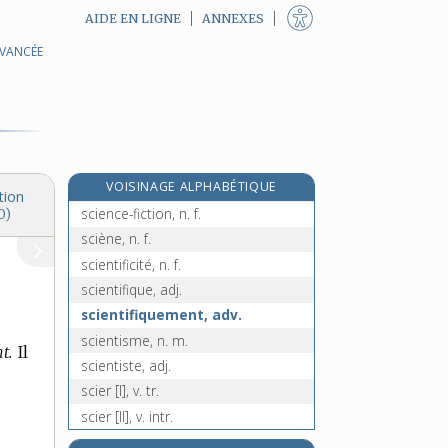
AIDE EN LIGNE
ANNEXES
AVANCÉE
sciaphile, adj.
e
sciatérique, adj.
[7
édition]
sciatique, adj.
scie, n. f.
sciemment, adv.
VOISINAGE ALPHABÉTIQUE
science, n. f.
tion
science-fiction, n. f.
0)
sciène, n. f.
scientificité, n. f.
scientifique, adj.
scientifiquement, adv.
scientisme, n. m.
t.
Il
scientiste, adj.
scier [I], v. tr.
scier [II], v. intr.
scierie, n. f.