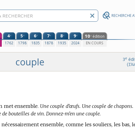
RECHERCHE 
4
5
6
7
8
9
10
e
e
e
e
e
e
édition
e
0
1762
1798
1835
1878
1935
2024
EN COURS
couple
e
3
édi
(174
n met ensemble.
Une couple d’œufs. Une couple de chapons.
e de bouteilles de vin. Donnez-m’en une couple.
nt nécessairement ensemble, comme les souliers, les bas, l