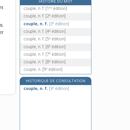
HISTOIRE DU MOT
coupole, n. f.
es
re
couple, n. f.
[1
édition]
coupon, n. m.
e
couple, n. f.
[2
édition]
coupure, n. f.
e
couple, n. f.
[3
édition]
n.
couque, n. f.
e
couple, n. f.
[4
édition]
er
e
couple, n. f.
[5
édition]
e
couple, n. f.
[6
édition]
e
couple, n. f.
[7
édition]
e
couple, n. f.
[8
édition]
e
couple, n.
[9
édition]
HISTORIQUE DE CONSULTATION
e
couple, n. f.
[3
édition]