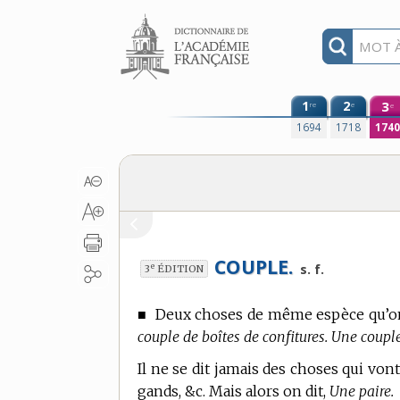
Aller au contenu
1
2
3
re
e
e
1694
1718
174
COUPLE.
e
s. f.
3
ÉDITION
■
Deux choses de même espèce qu’o
couple de boîtes de confitures. Une coupl
Il ne se dit jamais des choses qui vo
gands, &c. Mais alors on dit,
Une paire.