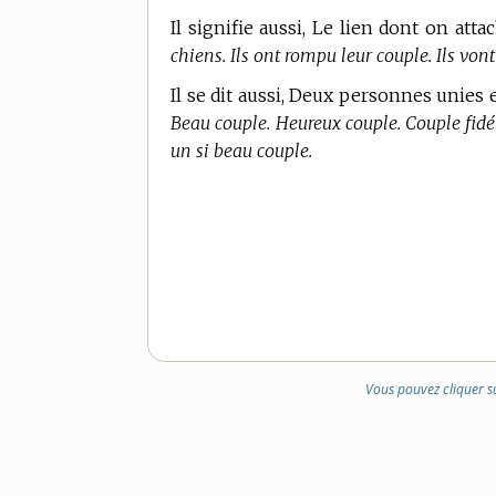
Il signifie aussi, Le lien dont on at
chiens. Ils ont rompu leur couple. Ils von
Il se dit aussi, Deux personnes unies
Beau couple. Heureux couple. Couple fid
un si beau couple.
Vous pouvez cliquer s