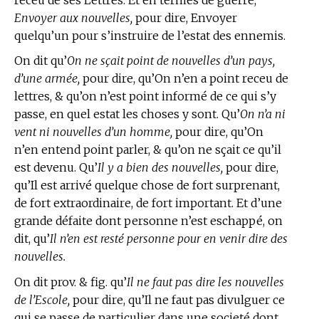
Envoyer aux nouvelles,
pour dire, Envoyer
quelqu’un pour s’instruire de l’estat des ennemis.
On dit qu’
On ne sçait point de nouvelles d’un pays,
d’une armée,
pour dire, qu’On n’en a point receu de
lettres, & qu’on n’est point informé de ce qui s’y
passe, en quel estat les choses y sont. Qu’
On n’a ni
vent ni nouvelles d’un homme,
pour dire, qu’On
n’en entend point parler, & qu’on ne sçait ce qu’il
est devenu. Qu’
Il y a bien des nouvelles,
pour dire,
qu’Il est arrivé quelque chose de fort surprenant,
de fort extraordinaire, de fort important. Et d’une
grande défaite dont personne n’est eschappé, on
dit, qu’
Il n’en est resté personne pour en venir dire des
nouvelles.
On dit prov. & fig. qu’
Il ne faut pas dire les nouvelles
de l’Escole,
pour dire, qu’Il ne faut pas divulguer ce
qui se passe de particulier dans une societé dont