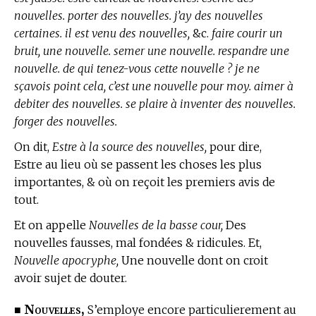
nouvelles. porter des nouvelles. j’ay des nouvelles
certaines. il est venu des nouvelles,
&c.
faire courir un
bruit, une nouvelle. semer une nouvelle. respandre une
nouvelle. de qui tenez-vous cette nouvelle ? je ne
sçavois point cela, c’est une nouvelle pour moy. aimer à
debiter des nouvelles. se plaire à inventer des nouvelles.
forger des nouvelles.
On dit,
Estre à la source des nouvelles,
pour dire,
Estre au lieu où se passent les choses les plus
importantes, & où on reçoit les premiers avis de
tout.
Et on appelle
Nouvelles de la basse cour,
Des
nouvelles fausses, mal fondées & ridicules. Et,
Nouvelle apocryphe,
Une nouvelle dont on croit
avoir sujet de douter.
Nouvelles,
■
S’employe encore particulierement au