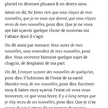
pluriel en diverses phrases & en divers sens.
Ainsi on dit,
Ne faites rien que vous n’ayez de mes
nouvelles, que je ne vous aye donné, que vous n’ayez
receu de mes nouvelles,
pour dire, Que je ne vous
aye fait sçavoir quelque chose de nouveau sur
l’affaire dont il s’agit.
On dit aussi par menace,
Vous aurez de mes
nouvelles, vous entendrez de mes nouvelles,
pour
dire, Vous recevrez bientost quelque sujet de
chagrin, de desplaisir de ma part.
On dit,
Envoyer sçavoir des nouvelles de quelqu’un,
pour dire, S’informer de l’estat de sa santé.
Mandez-moy de vos nouvelles,
pour dire, Escrivez-
moy, & faites-moy sçavoir l’estat où vous vous
trouverez, ce que vous ferez.
Il y a long-temps que
je n’ay receu de ses nouvelles,
pour dire, Que je n’ay
receu de ses Lettres. Et en
termes de guerre,