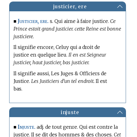
justicier, ere
Justicier, ere.
■
s. Qui aime à faire justice.
Ce
Prince estoit grand justicier. cette Reine est bonne
justiciere.
Il signifie encore, Celuy qui a droit de
justice en quelque lieu.
Il en est Seigneur
justicier, haut justicier, bas justicier.
Il signifie aussi, Les Juges & Officiers de
Justice.
Les Justiciers d’un tel endroit.
Il est
bas.
injuste
Injuste.
■
adj. de tout genre. Qui est contre la
justice. Il se dit des hommes & des choses.
Cet