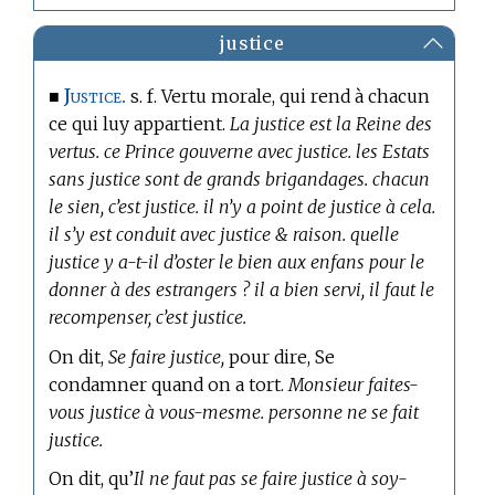
justice
Justice.
■
s. f. Vertu morale, qui rend à chacun
ce qui luy appartient.
La justice est la Reine des
vertus. ce Prince gouverne avec justice. les Estats
sans justice sont de grands brigandages. chacun
le sien, c’est justice. il n’y a point de justice à cela.
il s’y est conduit avec justice & raison. quelle
justice y a-t-il d’oster le bien aux enfans pour le
donner à des estrangers ? il a bien servi, il faut le
recompenser, c’est justice.
On dit,
Se faire justice,
pour dire, Se
condamner quand on a tort.
Monsieur faites-
vous justice à vous-mesme. personne ne se fait
justice.
On dit, qu’
Il ne faut pas se faire justice à soy-