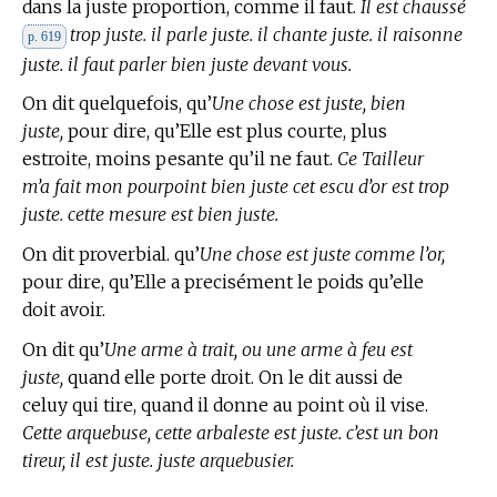
dans la juste proportion, comme il faut.
Il est chaussé
trop juste. il parle juste. il chante juste. il raisonne
p. 619
juste. il faut parler bien juste devant vous.
On dit quelquefois, qu’
Une chose est juste, bien
juste,
pour dire, qu’Elle est plus courte, plus
estroite, moins pesante qu’il ne faut.
Ce Tailleur
m’a fait mon pourpoint bien juste cet escu d’or est trop
juste. cette mesure est bien juste.
On dit proverbial. qu’
Une chose est juste comme l’or,
pour dire, qu’Elle a precisément le poids qu’elle
doit avoir.
On dit qu’
Une arme à trait, ou une arme à feu est
juste,
quand elle porte droit. On le dit aussi de
celuy qui tire, quand il donne au point où il vise.
Cette arquebuse, cette arbaleste est juste. c’est un bon
tireur, il est juste. juste arquebusier.