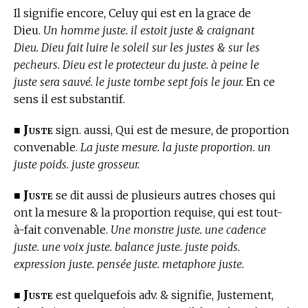
Il signifie encore, Celuy qui est en la grace de
Dieu.
Un homme juste. il estoit juste & craignant
Dieu. Dieu fait luire le soleil sur les justes & sur les
pecheurs. Dieu est le protecteur du juste. à peine le
juste sera sauvé. le juste tombe sept fois le jour.
En ce
sens il est substantif.
Juste
■
sign. aussi, Qui est de mesure, de proportion
convenable.
La juste mesure. la juste proportion. un
juste poids. juste grosseur.
Juste
■
se dit aussi de plusieurs autres choses qui
ont la mesure & la proportion requise, qui est tout-
à-fait convenable.
Une monstre juste. une cadence
juste. une voix juste. balance juste. juste poids.
expression juste. pensée juste. metaphore juste.
Juste
■
est quelquefois adv. & signifie, Justement,