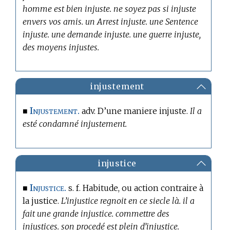
homme est bien injuste. ne soyez pas si injuste
envers vos amis. un Arrest injuste. une Sentence
injuste. une demande injuste. une guerre injuste,
des moyens injustes.
injustement
Injustement.
■
adv. D’une maniere injuste.
Il a
esté condamné injustement.
injustice
Injustice.
■
s. f. Habitude, ou action contraire à
la justice.
L’injustice regnoit en ce siecle là. il a
fait une grande injustice. commettre des
injustices. son procedé est plein d’injustice.