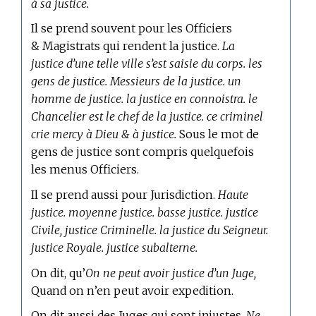
à sa justice.
Il se prend souvent pour les Officiers
& Magistrats qui rendent la justice.
La
justice d’une telle ville s’est saisie du corps. les
gens de justice. Messieurs de la justice. un
homme de justice. la justice en connoistra. le
Chancelier est le chef de la justice. ce criminel
crie mercy à Dieu & à justice.
Sous le mot de
gens de justice sont compris quelquefois
les menus Officiers.
Il se prend aussi pour Jurisdiction.
Haute
justice. moyenne justice. basse justice. justice
Civile, justice Criminelle. la justice du Seigneur.
justice Royale. justice subalterne.
On dit, qu’
On ne peut avoir justice d’un Juge,
Quand on n’en peut avoir expedition.
On dit aussi des Juges qui sont injustes.
Ne