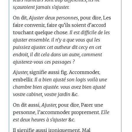
sçauroient jamais s’ajuster.
On dit,
Ajuster deux personnes,
pour dire, Les
faire convenir, faire qu’ils soient d’accord
touchant quelque chose.
Il est difficile de les
ajuster ensemble. il n’y a que vous qui les
puissiez ajuster. cet autheur dit cecy en cet
endroit, il dit cela dans un autre, comment
ajusterez-vous ces passages ?
Ajuster,
signifie aussi fig. Accommoder,
embellir.
Il a bien ajusté son logis voilà une
chambre bien ajustée. vous avez bien ajusté
vostre cabinet, vostre jardin
&c.
On dit aussi,
Ajuster,
pour dire, Parer une
personne, l’accommoder proprement.
Elle
est deux heures à s’ajuster
&c.
Il signifie aussi ironiquement, Mal