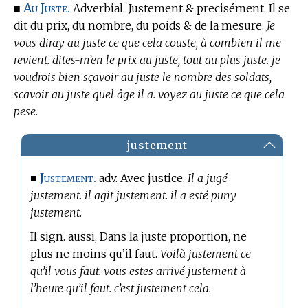
Au Juste.
■
Adverbial. Justement & precisément. Il se
dit du prix, du nombre, du poids & de la mesure.
Je
vous diray au juste ce que cela couste, à combien il me
revient. dites-m’en le prix au juste, tout au plus juste. je
voudrois bien sçavoir au juste le nombre des soldats,
sçavoir au juste quel âge il a. voyez au juste ce que cela
pese.
justement
Justement.
■
adv. Avec justice.
Il a jugé
justement. il agit justement. il a esté puny
justement.
Il sign. aussi, Dans la juste proportion, ne
plus ne moins qu’il faut.
Voilà justement ce
qu’il vous faut. vous estes arrivé justement à
l’heure qu’il faut. c’est justement cela.