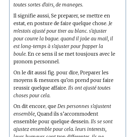
toutes sortes d’airs, de maneges.
Il signifie aussi, Se preparer, se mettre en
estat, en posture de faire quelque chose.
Je
m’estois ajusté pour tirer au blanc. s’ajuster
pour courre la bague. quand il joüe au mail, il
est long-temps à s’ajuster pour frapper la
boule.
En ce sens il se met tousjours avec le
pronom personnel.
On le dit aussi fig. pour dire, Preparer les
moyens & mesures qu’on prend pour faire
reussir quelque affaire.
Ils ont ajusté toutes
choses pour cela.
On dit encore, que
Des personnes s’ajustent
ensemble,
Quand ils s’accommodent
ensemble pour quelque dessein.
Ils se sont
ajustez ensemble pour cela. leurs interests,
leurs humeurs sont trop differentes, ils ne