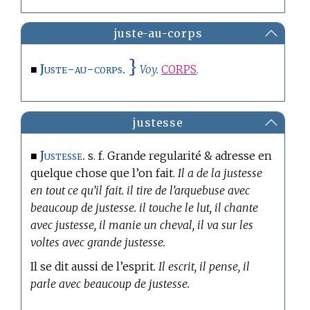
juste-au-corps
}
Juste-au-corps.
■
Voy.
CORPS
.
justesse
Justesse.
■
s. f. Grande regularité & adresse en
quelque chose que l’on fait.
Il a de la justesse
en tout ce qu’il fait. il tire de l’arquebuse avec
beaucoup de justesse. il touche le lut, il chante
avec justesse, il manie un cheval, il va sur les
voltes avec grande justesse.
Il se dit aussi de l’esprit.
Il escrit, il pense, il
parle avec beaucoup de justesse.