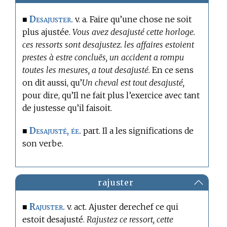
Desajuster.
■
v. a. Faire qu’une chose ne soit
plus ajustée.
Vous avez desajusté cette horloge.
ces ressorts sont desajustez. les affaires estoient
prestes à estre concluës, un accident a rompu
toutes les mesures, a tout desajusté.
En ce sens
on dit aussi, qu’
Un cheval est tout desajusté,
pour dire, qu’Il ne fait plus l’exercice avec tant
de justesse qu’il faisoit.
Desajusté, ée.
■
part. Il a les significations de
son verbe.
rajuster
Rajuster.
■
v. act. Ajuster derechef ce qui
estoit desajusté.
Rajustez ce ressort, cette