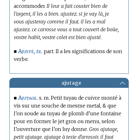
accommoder
Il leur a fait couster bien de
l’argent, il les a bien. ajustez. si je vay là, je
vous ajusteray comme il faut. il les a mal
ajustez. ce carrosse vous a tout couvert de boüe,
vostre habit, vostre colet est bien ajusté.
Ajusté, ée.
■
part. Il a les significations de son
verbe.
ajutage
Ajutage.
■
s. m. Petit tuyau de cuivre monté à
vis sur une souche de mesme metal, & que
l’on soude au tuyau de plomb d’une fontaine
pour en former le jet gros ou menu, selon
l’ouverture que l’on luy donne.
Gros ajutage,
petit ajutage. ajutage à teste d’arrosoir. il faut