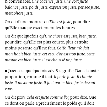
& convenable.
Une cadence juste. une voix juste.
balance juste. poids juste. expression juste. pensée juste.
metaphore juste.
On dit d’une montre, qu’
Elle est juste,
pour dire,
qu’Elle marque exactement les heures.
On dit quelquefois qu’
Une chose est juste, bien juste,
pour dire, qu’Elle est plus courte, plus estroite,
moins pesante qu’il ne faut.
Ce Tailleur m’a fait
mon habit bien juste. cet escu d’or est trop juste. cette
mesure est bien juste. il est chaussé trop juste.
Juste
■
est quelquefois adv. & signifie, Dans la juste
proportion, comme il faut.
Il parle juste. il chante
juste. il raisonne juste. il faut parler bien juste devant
vous.
On dit prov.
Cela est juste comme l’or,
pour dire, Que
ce dont on parle a précisément le poids qu’il doit