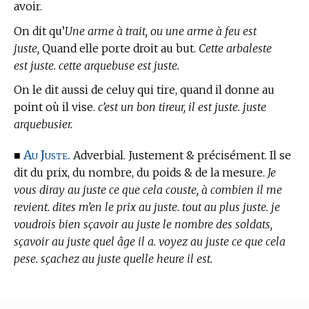
avoir.
On dit qu’
Une arme à trait, ou une arme à feu est
juste,
Quand elle porte droit au but.
Cette arbaleste
est juste. cette arquebuse est juste.
On le dit aussi de celuy qui tire, quand il donne au
point où il vise.
c’est un bon tireur, il est juste. juste
arquebusier.
Au Juste.
■
Adverbial. Justement & précisément. Il se
dit du prix, du nombre, du poids & de la mesure.
Je
vous diray au juste ce que cela couste, à combien il me
revient. dites m’en le prix au juste. tout au plus juste. je
voudrois bien sçavoir au juste le nombre des soldats,
sçavoir au juste quel âge il a. voyez au juste ce que cela
pese. sçachez au juste quelle heure il est.