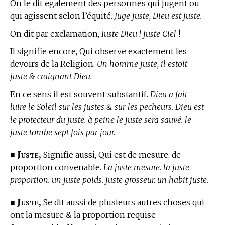
On le dit egalement des personnes qui jugent ou
qui agissent selon l’équité.
Juge juste, Dieu est juste.
On dit par exclamation,
Iuste Dieu ! juste Ciel
!
Il signifie encore, Qui observe exactement les
devoirs de la Religion.
Un homme juste, il estoit
juste & craignant Dieu.
En ce sens il est souvent substantif.
Dieu a fait
luire le Soleil sur les justes & sur les pecheurs. Dieu est
le protecteur du juste. à peine le juste sera sauvé. le
juste tombe sept fois par jour.
Juste,
■
Signifie aussi, Qui est de mesure, de
proportion convenable.
La juste mesure. la juste
proportion. un juste poids. juste grosseur. un habit juste.
Juste,
■
Se dit aussi de plusieurs autres choses qui
ont la mesure & la proportion requise