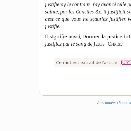
justifieray le contraire. j’ay avancé telle 
sainte, par les Conciles
&c.
il justifioit
c’est ce que vous ne sçauriez justifier. 
justifié.
Il signifie aussi, Donner la justice in
Jesus-Christ.
justifiez par le sang de
Ce mot est extrait de l'article :
JUS
Vous pouvez cliquer s