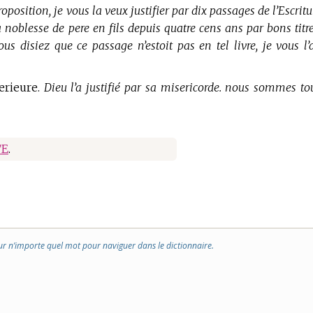
proposition, je vous la veux justifier par dix passages de l’Escritu
 sa noblesse de pere en fils depuis quatre cens ans par bons titre
vous disiez que ce passage n’estoit pas en tel livre, je vous l’
terieure.
Dieu l’a justifié par sa misericorde. nous sommes to
TE
.
ur n’importe quel mot pour naviguer dans le dictionnaire.