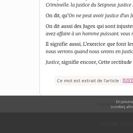
Criminelle. la justice du Seigneur. justice
On dit, qu’
On ne peut avoir justice d’un J
On dit aussi des Juges qui sont injuste
avez affaire à un homme puissant. vous n’a
Il signifie aussi, L’exercice que font l
nous verrons quand nous serons en justice
Justice,
signifie encore, Cette rectitude
Ce mot est extrait de l'article :
JUS
En poursu
Vous pouvez cliquer s
(cookie), afi
ACADÉMIE FRANÇ