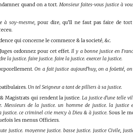
ondamner quand on a tort.
Monsieur faites-vous justice à vou
ice à soy-mesme,
pour dire, qu’Il ne faut pas faire de tort
receu.
udence
qui concerne le commerce & la societé,
&c.
 Juges ordonnez pour cet effet.
Il y a bonne justice en Franc
 la justice. faire justice. faire la justice. exercer la justice.
corporellement.
On a fait justice aujourd’huy, on a foüetté, on
atibulaires.
Un tel Seigneur a tant de pilliers à sa justice.
 & Magistrats qui rendent la justice.
La justice d’une telle vil
ce. Messieurs de la justice. un homme de justice. la justice 
a justice. ce criminel crie mercy à Dieu & à justice.
Sous le m
efois les menus Officiers.
ute justice. moyenne justice. basse justice. justice Civile, justi