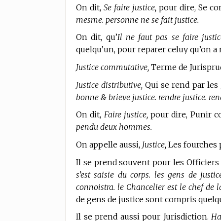
On dit,
Se faire justice,
pour dire, Se c
mesme. personne ne se fait justice.
On dit, qu’
Il ne faut pas se faire just
quelqu’un, pour reparer celuy qu’on a 
Justice commutative,
Terme de Jurispr
Justice distributive,
Qui se rend par les
bonne & brieve justice. rendre justice. rendre
On dit,
Faire justice,
pour dire, Punir 
pendu deux hommes.
On appelle aussi,
Justice,
Les fourches p
Il se prend souvent pour les Officiers
s’est saisie du corps. les gens de justi
connoistra. le Chancelier est le chef de l
de gens de justice sont compris quelqu
Il se prend aussi pour Jurisdiction.
Ha