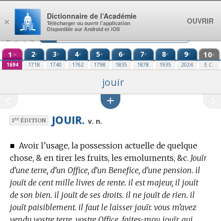
Aller au contenu
Dictionnaire de l’Académie
OUVRIR
×
Télécharger ou ouvrir l’application
Disponible sur Android et iOS
1
2
3
4
5
6
7
8
9
10
e
e
e
e
e
e
e
e
re
e
1694
1718
1740
1762
1798
1835
1878
1935
2024
E.C.
jouïr
JOUIR.
re
v. n.
1
ÉDITION
■
Avoir l’usage, la possession actuelle de quelque
chose, & en tirer les fruits, les emoluments, &c.
Jouïr
d’une terre, d’un Office, d’un Benefice, d’une pension. il
jouït de cent mille livres de rente. il est majeur, il jouït
de son bien. il jouït de ses droits. il ne jouït de rien. il
jouït paisiblement. il faut le laisser jouïr. vous m’avez
vendu vostre terre. vostre Office, faites-moy jouïr. qui