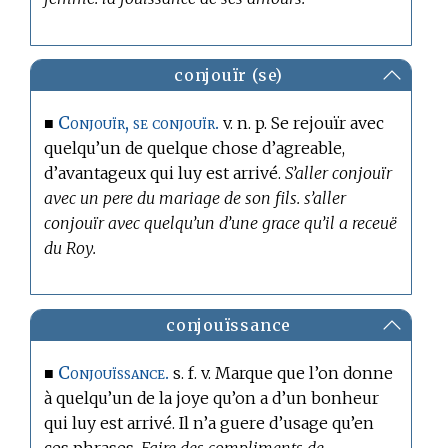
conjouïr (se)
Conjouïr, se conjouïr.
■
v. n. p. Se rejouïr avec
quelqu’un de quelque chose d’agreable,
d’avantageux qui luy est arrivé.
S’aller conjouïr
avec un pere du mariage de son fils. s’aller
conjouïr avec quelqu’un d’une grace qu’il a receuë
du Roy.
conjouïssance
Conjouïssance.
■
s. f. v. Marque que l’on donne
à quelqu’un de la joye qu’on a d’un bonheur
qui luy est arrivé. Il n’a guere d’usage qu’en
ces phrases.
Faire des compliments de