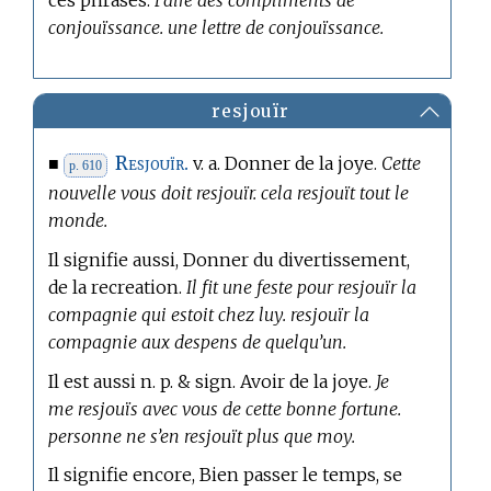
conjouïssance. une lettre de conjouïssance.
resjouïr
Resjouïr.
■
v. a. Donner de la joye.
Cette
p. 610
nouvelle vous doit resjouïr. cela resjouït tout le
monde.
Il signifie aussi, Donner du divertissement,
de la recreation.
Il fit une feste pour resjouïr la
compagnie qui estoit chez luy. resjouïr la
compagnie aux despens de quelqu’un.
Il est aussi n. p. & sign. Avoir de la joye.
Je
me resjouïs avec vous de cette bonne fortune.
personne ne s’en resjouït plus que moy.
Il signifie encore, Bien passer le temps, se