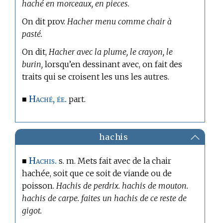
haché en morceaux, en pieces.
On dit prov.
Hacher menu comme chair à
pasté.
On dit,
Hacher avec la plume, le crayon, le
burin,
lorsqu’en dessinant avec, on fait des
traits qui se croisent les uns les autres.
Haché, ée.
■
part.
hachis
Hachis.
■
s. m. Mets fait avec de la chair
hachée, soit que ce soit de viande ou de
poisson.
Hachis de perdrix. hachis de mouton.
hachis de carpe. faites un hachis de ce reste de
gigot.