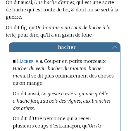
On dit aussi,
Une hache d’armes,
qui est une sorte
de hache qui est toute de fer, & dont on se sert à la
guerre.
On dit fig. qu’
Un homme a un coup de hache à la
teste,
pour dire, qu’Il a un grain de folie.
hacher
Hacher.
■
v. a. Couper en petits morceaux.
Hacher du veau. hacher du mouton. hacher
menu.
Il se dit plus ordinairement des choses
qu’on mange.
On dit aussi,
La gresle a esté si grande qu’elle
a haché jusqu’au bois des vignes, aux branches
des arbres.
On dit, d’Une personne qui a receu
plusieurs coups d’estramaçon, qu’
On l’a