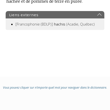
hachée et de pommes de terre en purée.
Liens externes
[Francophonie (BDLP)]
hachis
(Acadie, Québec)
Vous pouvez cliquer sur n’importe quel mot pour naviguer dans le dictionnaire.