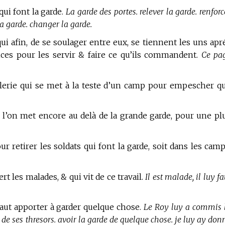
qui font la garde.
La garde des portes. relever la garde. renforc
la garde. changer la garde.
qui afin, de se soulager entre eux, se tiennent les uns apr
nces pour les servir & faire ce qu’ils commandent.
Ce pa
lerie qui se met à la teste d’un camp pour empescher q
 l’on met encore au delà de la grande garde, pour une pl
r retirer les soldats qui font la garde, soit dans les camp
t les malades, & qui vit de ce travail.
Il est malade, il luy fa
faut apporter à garder quelque chose.
Le Roy luy a commis 
e de ses thresors. avoir la garde de quelque chose. je luy ay don