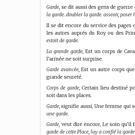
Garde,
se dit aussi des gens de guerre 
la garde. doubler la garde. asseoir, poser 
Il se dit encore du service des pages 
les autres auprés du Roy ou des Pri
estoit de garde.
La grande garde,
Est un corps de Cava
l’armée ne soit surprise.
Garde avancée,
Est un autre corps que
grande seureté.
Corps de garde,
Certain lieu destiné pou
soit dans les places.
Garde,
signifie aussi, Une femme qui ser
une garde.
Garde,
veut dire encore, Le soin qu’il 
garde de cette Place, luy a confié la gard