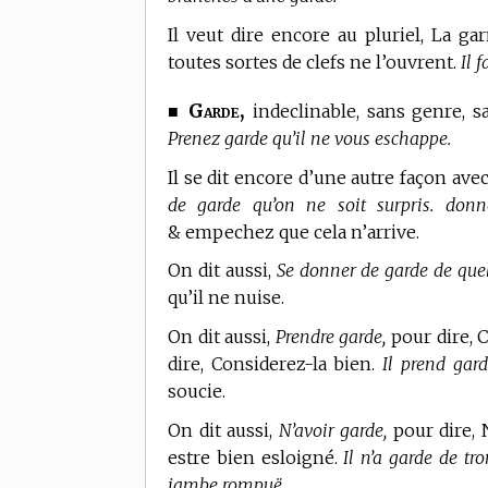
Il veut dire encore au pluriel, La 
toutes sortes de clefs ne l’ouvrent.
Il 
Garde,
■
indeclinable, sans genre, san
Prenez garde qu’il ne vous eschappe.
Il se dit encore d’une autre façon ave
de garde qu’on ne soit surpris. donn
& empechez que cela n’arrive.
On dit aussi,
Se donner de garde de que
qu’il ne nuise.
On dit aussi,
Prendre garde,
pour dire, C
dire, Considerez-la bien.
Il prend gard
soucie.
On dit aussi,
N’avoir garde,
pour dire, 
estre bien esloigné.
Il n’a garde de tr
jambe rompuë.