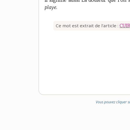
Il signifie aussi La douleur que l’on
playe.
Ce mot est extrait de l'article :
CUI
Vous pouvez cliquer s