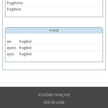
fragilisons
fragilisez
PASSÉ
aie
fragilisé
ayons
fragilisé
ayez
fragilisé
ACADÉMIE FRANÇAISE
AIDE EN LIGNE