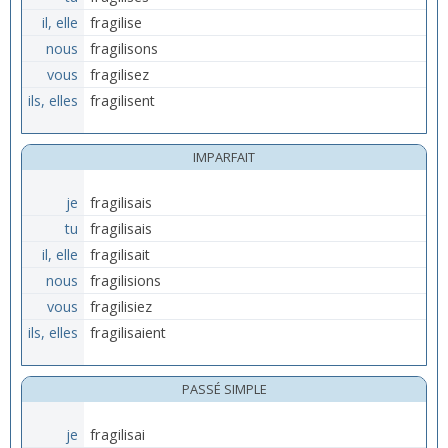
il, elle
fragilise
nous
fragilisons
vous
fragilisez
ils, elles
fragilisent
IMPARFAIT
je
fragilisais
tu
fragilisais
il, elle
fragilisait
nous
fragilisions
vous
fragilisiez
ils, elles
fragilisaient
PASSÉ SIMPLE
je
fragilisai