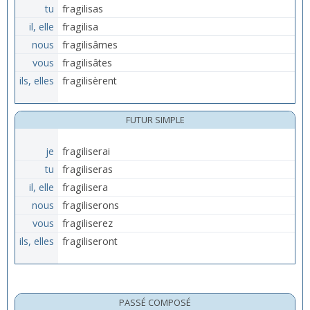
tu
fragilisas
il, elle
fragilisa
nous
fragilisâmes
vous
fragilisâtes
ils, elles
fragilisèrent
FUTUR SIMPLE
je
fragiliserai
tu
fragiliseras
il, elle
fragilisera
nous
fragiliserons
vous
fragiliserez
ils, elles
fragiliseront
PASSÉ COMPOSÉ