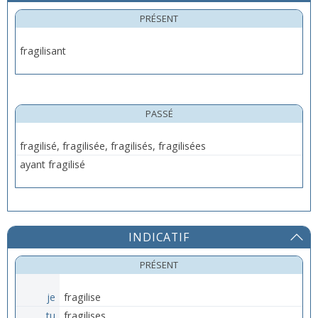
PRÉSENT
fragilisant
PASSÉ
fragilisé, fragilisée, fragilisés, fragilisées
ayant fragilisé
INDICATIF
PRÉSENT
je
fragilise
tu
fragilises