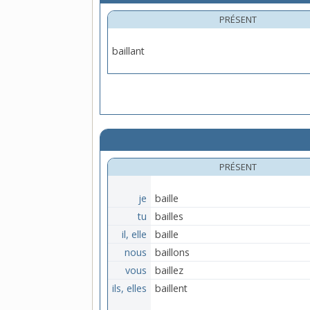
PRÉSENT
baillant
PRÉSENT
je
baille
tu
bailles
il, elle
baille
nous
baillons
vous
baillez
ils, elles
baillent