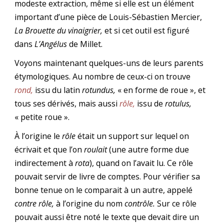
modeste extraction, même si elle est un élément
important d’une pièce de Louis-Sébastien Mercier,
La Brouette du vinaigrier,
et si cet outil est figuré
dans
L’Angélus
de Millet.
Voyons maintenant quelques-uns de leurs parents
étymologiques. Au nombre de ceux-ci on trouve
rond,
issu du latin
rotundus,
« en forme de roue », et
tous ses dérivés, mais aussi
rôle,
issu de
rotulus,
« petite roue ».
À l’origine le
rôle
était un support sur lequel on
écrivait et que l’on
roulait
(une autre forme due
indirectement à
rota
), quand on l’avait lu. Ce rôle
pouvait servir de livre de comptes. Pour vérifier sa
bonne tenue on le comparait à un autre, appelé
contre rôle,
à l’origine du nom
contrôle.
Sur ce rôle
pouvait aussi être noté le texte que devait dire un