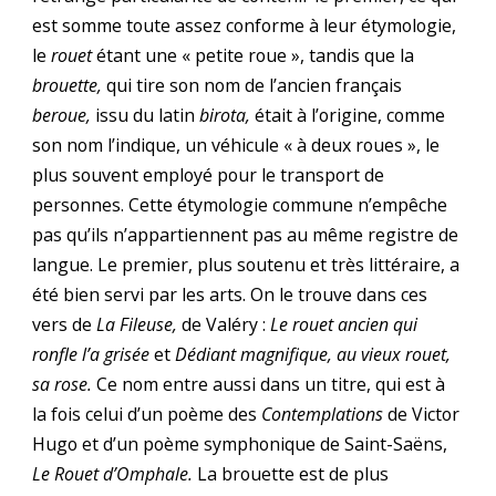
est somme toute assez conforme à leur étymologie,
le
rouet
étant une « petite roue », tandis que la
brouette,
qui tire son nom de l’ancien français
beroue,
issu du latin
birota,
était à l’origine, comme
son nom l’indique, un véhicule « à deux roues », le
plus souvent employé pour le transport de
personnes. Cette étymologie commune n’empêche
pas qu’ils n’appartiennent pas au même registre de
langue. Le premier, plus soutenu et très littéraire, a
été bien servi par les arts. On le trouve dans ces
vers de
La Fileuse,
de Valéry :
Le rouet ancien qui
ronfle l’a grisée
et
Dédiant magnifique, au vieux rouet,
sa rose.
Ce nom entre aussi dans un titre, qui est à
la fois celui d’un poème des
Contemplations
de Victor
Hugo et d’un poème symphonique de Saint-Saëns,
Le Rouet d’Omphale.
La brouette est de plus