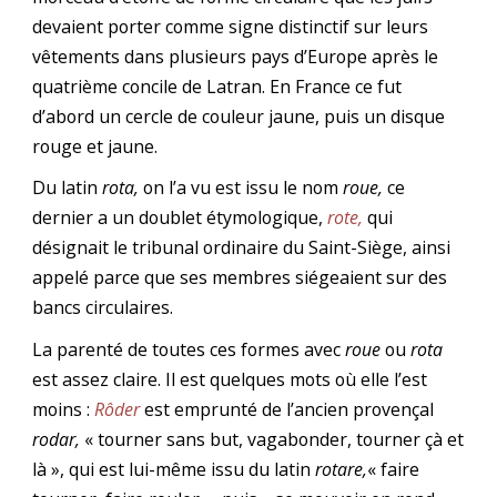
devaient porter comme signe distinctif sur leurs
vêtements dans plusieurs pays d’Europe après le
quatrième concile de Latran. En France ce fut
d’abord un cercle de couleur jaune, puis un disque
rouge et jaune.
Du latin
rota,
on l’a vu est issu le nom
roue,
ce
dernier a un doublet étymologique,
rote,
qui
désignait le tribunal ordinaire du Saint-Siège, ainsi
appelé parce que ses membres siégeaient sur des
bancs circulaires.
La parenté de toutes ces formes avec
roue
ou
rota
est assez claire. Il est quelques mots où elle l’est
moins :
Rôder
est emprunté de l’ancien provençal
rodar,
« tourner sans but, vagabonder, tourner çà et
là », qui est lui-même issu du latin
rotare,
« faire