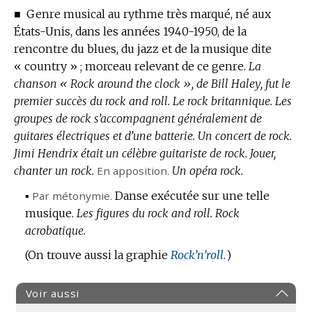
■
Genre musical au rythme très marqué, né aux
États-Unis, dans les années 1940-1950, de la
rencontre du blues, du jazz et de la musique dite
« country » ; morceau relevant de ce genre.
La
chanson « Rock around the clock », de Bill Haley, fut le
premier succès du rock and roll.
Le rock britannique.
Les
groupes de rock s’accompagnent généralement de
guitares électriques et d’une batterie.
Un concert de rock.
Jimi Hendrix était un célèbre guitariste de rock.
Jouer,
chanter un rock.
En apposition.
Un opéra rock.
▪
Par métonymie.
Danse exécutée sur une telle
musique.
Les figures du rock and roll.
Rock
acrobatique.
(On trouve aussi la graphie
Rock’n’roll.
)
Voir aussi