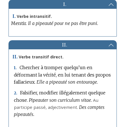
I.
I.
Verbe intransitif.
Mentir.
Il a pipeauté pour ne pas être puni.
II.
II.
Verbe transitif direct.
Chercher à tromper quelqu’un en
1.
déformant la vérité, en lui tenant des propos
fallacieux.
Elle a pipeauté son entourage.
Falsifier, modifier illégalement quelque
2.
chose.
Pipeauter son curriculum vitae.
Au
participe passé,
adjectivement.
Des comptes
pipeautés.