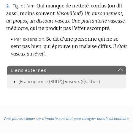
Fig.
et
fam.
Qui manque de netteté, confus (on dit
2.
aussi, moins souvent,
Vasouillard
).
Un raisonnement,
un propos, un discours vaseux.
Une plaisanterie vaseuse,
médiocre, qui ne produit pas l’effet escompté.
▪
Par extension.
Se dit d’une personne qui ne se
sent pas bien, qui éprouve un malaise diffus.
Il était
vaseux au réveil.
Liens externes
[Francophonie (BDLP)]
vaseux
(Québec)
Vous pouvez cliquer sur n’importe quel mot pour naviguer dans le dictionnaire.