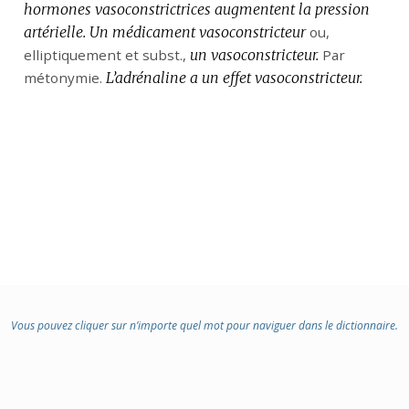
hormones vasoconstrictrices augmentent la pression
:
:
artérielle.
Un médicament vasoconstricteur
ou,
elliptiquement
et
subst.
,
un vasoconstricteur.
Par
métonymie.
L’adrénaline a un effet vasoconstricteur.
Vous pouvez cliquer sur n’importe quel mot pour naviguer dans le dictionnaire.