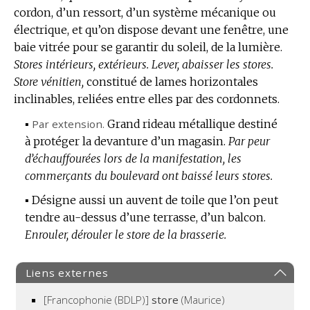
cordon, d’un ressort, d’un système mécanique ou
électrique, et qu’on dispose devant une fenêtre, une
baie vitrée pour se garantir du soleil, de la lumière.
Stores intérieurs, extérieurs.
Lever, abaisser les stores.
Store vénitien,
constitué de lames horizontales
inclinables, reliées entre elles par des cordonnets.
▪
Par extension.
Grand rideau métallique destiné
à protéger la devanture d’un magasin.
Par peur
d’échauffourées lors de la manifestation, les
commerçants du boulevard ont baissé leurs stores.
▪
Désigne aussi un auvent de toile que l’on peut
tendre au-dessus d’une terrasse, d’un balcon.
Enrouler, dérouler le store de la brasserie.
Liens externes
[Francophonie (BDLP)]
store
(Maurice)