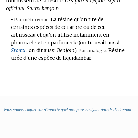
fournissent de la résine.
:
Le styrax du Japon.
Styrax
officinal.
Styrax benjoin.
▪
Par métonymie.
La résine qu’on tire de
certaines espèces de cet arbre ou de cet
arbrisseau et qu’on utilise notamment en
pharmacie et en parfumerie (on trouvait aussi
Storax
; on dit aussi
Benjoin
).
Par analogie.
Résine
tirée d’une espèce de liquidambar.
Vous pouvez cliquer sur n’importe quel mot pour naviguer dans le dictionnaire.