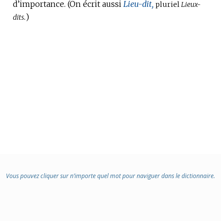
d’importance.
(On écrit aussi
Lieu-dit,
pluriel
Lieux-
)
dits.
Vous pouvez cliquer sur n’importe quel mot pour naviguer dans le dictionnaire.