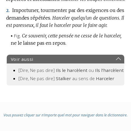
Importuner, tourmenter par des exigences ou des
2.
demandes répétées.
Harceler quelqu’un de questions.
Il
est paresseux, il faut le harceler pour le faire agir.
▪
Fig.
Ce souvenir, cette pensée ne cesse de le harceler,
ne le laisse pas en repos.
Voir aussi
[Dire, Ne pas dire]
Ils le harcèlent
ou
Ils l’harcèlent
[Dire, Ne pas dire]
Stalker
au sens de
Harceler
Vous pouvez cliquer sur n’importe quel mot pour naviguer dans le dictionnaire.