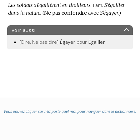
Les soldats s’égaillèrent en tirailleurs.
Fam.
S’égailler
dans la nature.
(Ne pas confondre avec
S’égayer.
)
Voir aussi
[Dire, Ne pas dire]
Égayer
pour
Égailler
Vous pouvez cliquer sur n’importe quel mot pour naviguer dans le dictionnaire.