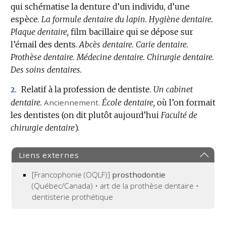
qui schématise la denture d’un individu, d’une
espèce.
La formule dentaire du lapin.
Hygiène dentaire.
Plaque dentaire,
film bacillaire qui se dépose sur
l’émail des dents.
Abcès dentaire.
Carie dentaire.
Prothèse dentaire.
Médecine dentaire.
Chirurgie dentaire.
Des soins dentaires.
Relatif à la profession de dentiste.
Un cabinet
2.
dentaire.
Anciennement.
École dentaire,
où l’on formait
les dentistes (on dit plutôt aujourd’hui
Faculté de
chirurgie dentaire
).
Liens externes
[Francophonie (OQLF)]
prosthodontie
(Québec/Canada) • art de la prothèse dentaire •
dentisterie prothétique