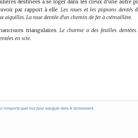
ulières destinées à se loger dans les creux d’une autre pi
voir par rapport à elle.
Les roues et les pignons dentés d
 aiguilles.
La roue dentée d’un chemin de fer à crémaillère.
hancrures triangulaires.
Le charme a des feuilles dentées.
entées en scie.
ur n’importe quel mot pour naviguer dans le dictionnaire.