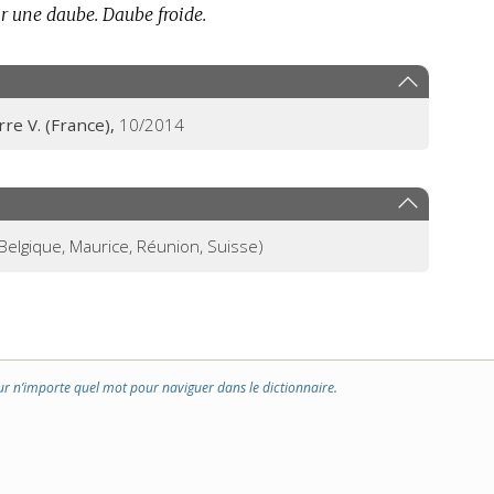
ir une daube.
Daube froide.
rre V. (France),
10/2014
Belgique, Maurice, Réunion, Suisse)
ur n’importe quel mot pour naviguer dans le dictionnaire.