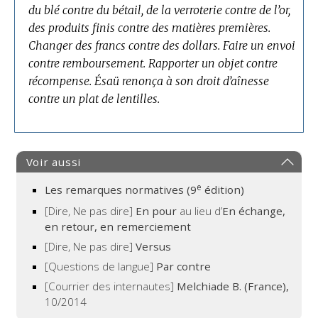
du blé contre du bétail, de la verroterie contre de l’or,
des produits finis contre des matières premières.
Changer des francs contre des dollars.
Faire un envoi
contre remboursement.
Rapporter un objet contre
récompense.
Ésaü renonça à son droit d’aînesse
contre un plat de lentilles.
Voir aussi
e
Les remarques normatives (9
édition)
[Dire, Ne pas dire]
En pour
au lieu d’
En échange,
en retour, en remerciement
[Dire, Ne pas dire]
Versus
[Questions de langue]
Par contre
[Courrier des internautes]
Melchiade B. (France),
10/2014