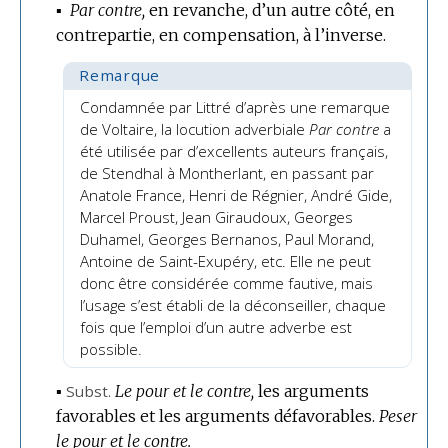
▪
Par contre,
en revanche, d’un autre côté, en
contrepartie, en compensation, à l’inverse.
Remarque
Condamnée par Littré d’après une remarque
de Voltaire, la locution adverbiale
Par contre
a
été utilisée par d’excellents auteurs français,
de Stendhal à Montherlant, en passant par
Anatole France, Henri de Régnier, André Gide,
Marcel Proust, Jean Giraudoux, Georges
Duhamel, Georges Bernanos, Paul Morand,
Antoine de Saint-Exupéry, etc. Elle ne peut
donc être considérée comme fautive, mais
l’usage s’est établi de la déconseiller, chaque
fois que l’emploi d’un autre adverbe est
possible.
▪
Subst.
Le pour et le contre,
les arguments
favorables et les arguments défavorables.
Peser
le pour et le contre.