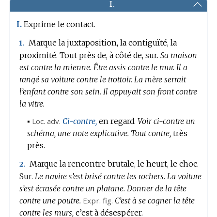
I.
Exprime le contact.
I.
Marque la juxtaposition, la contiguïté, la
1.
proximité.
Tout près de, à côté de, sur.
Sa maison
est contre la mienne.
Être assis contre le mur.
Il a
rangé sa voiture contre le trottoir.
La mère serrait
l’enfant contre son sein.
Il appuyait son front contre
la vitre.
▪
Loc.
adv.
Ci-contre,
en regard.
Voir ci-contre un
schéma, une note explicative.
Tout contre,
très
près.
Marque la rencontre brutale, le heurt, le choc.
2.
Sur.
Le navire s’est brisé contre les rochers.
La voiture
s’est écrasée contre un platane.
Donner de la tête
contre une poutre.
Expr.
fig.
C’est à se cogner la tête
contre les murs,
c’est à désespérer.