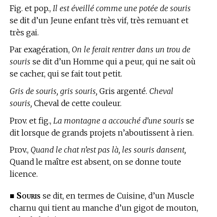
Fig. et pop.,
Il est éveillé comme une potée de souris
se dit d’un Jeune enfant très vif, très remuant et
très gai.
Par exagération,
On le ferait rentrer dans un trou de
souris
se dit d’un Homme qui a peur, qui ne sait où
se cacher, qui se fait tout petit.
Gris de souris, gris souris,
Gris argenté.
Cheval
souris,
Cheval de cette couleur.
Prov. et fig.,
La montagne a accouché d’une souris
se
dit lorsque de grands projets n’aboutissent à rien.
Prov.,
Quand le chat n’est pas là, les souris dansent,
Quand le maître est absent, on se donne toute
licence.
Souris
■
se dit, en
termes de Cuisine,
d’un Muscle
charnu qui tient au manche d’un gigot de mouton,