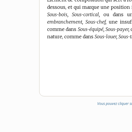
dessous, et qui marque une position 
Sous-bois, Sous-cortical,
ou dans un 
embranchement, Sous-chef,
une insuff
comme dans
Sous-équipé, Sous-payer,
o
nature, comme dans
Sous-louer, Sous-tr
Vous pouvez cliquer s