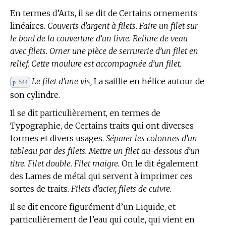
En
termes d’Arts,
il se dit de Certains ornements
linéaires.
Couverts d’argent à filets. Faire un filet sur
le bord de la couverture d’un livre. Reliure de veau
avec filets. Orner une pièce de serrurerie d’un filet en
relief. Cette moulure est accompagnée d’un filet.
Le filet d’une vis,
La saillie en hélice autour de
p. 544
son cylindre.
Il se dit particulièrement, en
termes de
Typographie,
de Certains traits qui ont diverses
formes et divers usages.
Séparer les colonnes d’un
tableau par des filets. Mettre un filet au-dessous d’un
titre. Filet double. Filet maigre.
On le dit également
des Lames de métal qui servent à imprimer ces
sortes de traits.
Filets d’acier, filets de cuivre.
Il se dit encore figurément d’un Liquide, et
particulièrement de l’eau qui coule, qui vient en