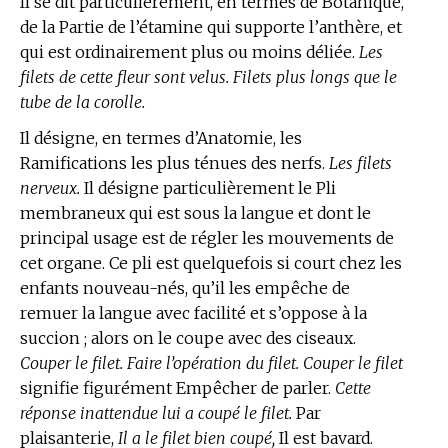
Il se dit particulièrement, en
termes de Botanique,
de la Partie de l’étamine qui supporte l’anthère, et
qui est ordinairement plus ou moins déliée.
Les
filets de cette fleur sont velus. Filets plus longs que le
tube de la corolle.
Il désigne, en
termes d’Anatomie,
les
Ramifications les plus ténues des nerfs.
Les filets
nerveux.
Il désigne particulièrement le Pli
membraneux qui est sous la langue et dont le
principal usage est de régler les mouvements de
cet organe. Ce pli est quelquefois si court chez les
enfants nouveau-nés, qu’il les empêche de
remuer la langue avec facilité et s’oppose à la
succion ; alors on le coupe avec des ciseaux.
Couper le filet. Faire l’opération du filet. Couper le filet
signifie figurément Empêcher de parler.
Cette
réponse inattendue lui a coupé le filet.
Par
plaisanterie,
Il a le filet bien coupé,
Il est bavard.