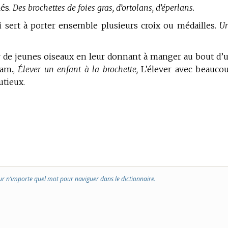
lés.
Des brochettes de foies gras, d’ortolans, d’éperlans.
ui sert à porter ensemble plusieurs croix ou médailles.
U
 de jeunes oiseaux en leur donnant à manger au bout d’
fam.,
Élever un enfant à la brochette,
L’élever avec beauco
utieux.
ur n’importe quel mot pour naviguer dans le dictionnaire.