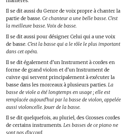
manières.
Il se dit aussi du Genre de voix propre à chanter la
partie de basse.
Ce chanteur a une belle basse. C’est
la meilleure basse. Voix de basse.
Il se dit aussi pour désigner Celui qui a une voix
de basse.
C’est la basse qui a le rôle le plus important
dans cet opéra.
Il se dit également d’un Instrument à cordes en
forme de grand violon et d’un Instrument de
cuivre qui servent principalement à exécuter la
basse dans les morceaux à plusieurs parties.
La
basse de viole a été longtemps en usage ; elle est
remplacée aujourd’hui par la basse de violon, appelée
aussi violoncelle. Jouer de la basse.
Il se dit quelquefois, au pluriel, des Grosses cordes
de certains instruments.
Les basses de ce piano ne
sont pas d’accord.