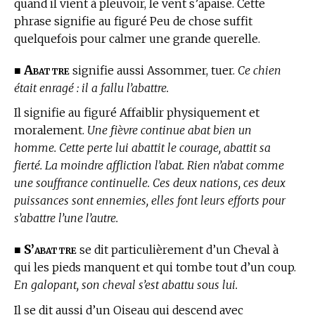
quand il vient à pleuvoir, le vent s’apaise. Cette
phrase signifie au figuré Peu de chose suffit
quelquefois pour calmer une grande querelle.
Abattre
■
signifie aussi Assommer, tuer.
Ce chien
était enragé : il a fallu l’abattre.
Il signifie au figuré Affaiblir physiquement et
moralement.
Une fièvre continue abat bien un
homme. Cette perte lui abattit le courage, abattit sa
fierté. La moindre affliction l’abat. Rien n’abat comme
une souffrance continuelle. Ces deux nations, ces deux
puissances sont ennemies, elles font leurs efforts pour
s’abattre l’une l’autre.
S’abattre
■
se dit particulièrement d’un Cheval à
qui les pieds manquent et qui tombe tout d’un coup.
En galopant, son cheval s’est abattu sous lui.
Il se dit aussi d’un Oiseau qui descend avec