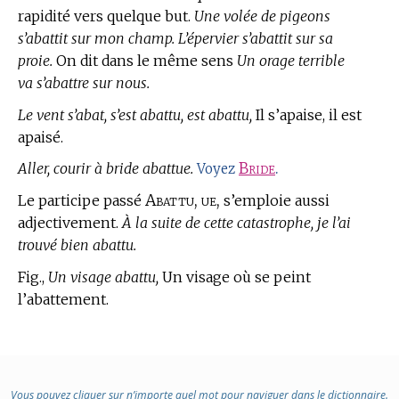
rapidité vers quelque but.
Une volée de pigeons
s’abattit sur mon champ. L’épervier s’abattit sur sa
proie.
On dit dans le même sens
Un orage terrible
va s’abattre sur nous.
Le vent s’abat, s’est abattu, est abattu,
Il s’apaise, il est
apaisé.
Aller, courir à bride abattue.
Bride
.
Voyez
Abattu, ue,
Le participe passé
s’emploie aussi
adjectivement.
À la suite de cette catastrophe, je l’ai
trouvé bien abattu.
Fig.,
Un visage abattu,
Un visage où se peint
l’abattement.
Vous pouvez cliquer sur n’importe quel mot pour naviguer dans le dictionnaire.