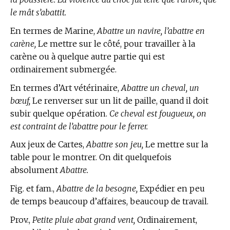
le mât s’abattit.
En
termes de Marine,
Abattre un navire, l’abattre en
carène,
Le mettre sur le côté, pour travailler à la
carène ou à quelque autre partie qui est
ordinairement submergée.
En
termes d’Art vétérinaire,
Abattre un cheval, un
bœuf,
Le renverser sur un lit de paille, quand il doit
subir quelque opération.
Ce cheval est fougueux, on
est contraint de l’abattre pour le ferrer.
Aux jeux de Cartes,
Abattre son jeu,
Le mettre sur la
table pour le montrer. On dit quelquefois
absolument
Abattre.
Fig. et fam.,
Abattre de la besogne,
Expédier en peu
de temps beaucoup d’affaires, beaucoup de travail.
Prov.,
Petite pluie abat grand vent,
Ordinairement,