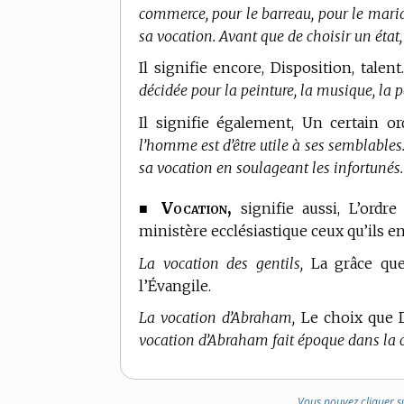
commerce, pour le barreau, pour le maria
sa vocation. Avant que de choisir un état,
Il signifie encore, Disposition, talent
décidée pour la peinture, la musique, la po
Il signifie également, Un certain o
l’homme est d’être utile à ses semblables.
sa vocation en soulageant les infortunés.
Vocation,
■
signifie aussi, L’ordre
ministère ecclésiastique ceux qu’ils e
La vocation des gentils,
La grâce que 
l’Évangile.
La vocation d’Abraham,
Le choix que D
vocation d’Abraham fait époque dans la 
Vous pouvez cliquer s